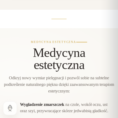
MEDYCYNA ESTETYCZNA
Medycyna
estetyczna
Odkryj nowy wymiar pielęgnacji i pozwól sobie na subtelne
podkreślenie naturalnego piękna dzięki zaawansowanym terapiom
estetycznym:
Wygładzenie zmarszczek
na czole, wokół oczu, ust
oraz szyi, przywracające skórze jedwabistą gładkość.