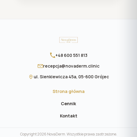
+48 600 551 813
recepcja@novaderm.clinic
ul. Sienkiewicza 45a, 05-600 Grójec
Strona główna
Cennik
Kontakt
Copyright 2026 NovaDerm. Wszystkie prawa zastrzeżone.