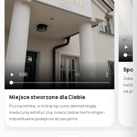
Spokó
Zobacz
każda 
od pier
Miejsce stworzone dla Ciebie
Poznaj klinikę, w której łączymy dermatologię,
medycynę estetyczną, nowoczesne technologie i
indywidualne podejście do pacjenta.