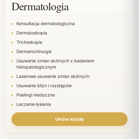
Dermatologia
Konsultacja dermatologiczna
Dermatoskopia
Trichoskopia
Dermatochirurgia
Usuwanie zmian skórnych z badaniem
histopatologicznym
Laserowe usuwanie zmian skórnych
Usuwanie blizn i rozstępów
Peelingi medyczne
Leczenie łysienia
Umów wizytę