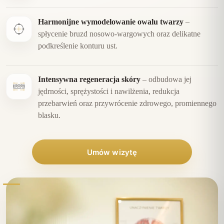
Harmonijne wymodelowanie owalu twarzy
–
spłycenie bruzd nosowo-wargowych oraz delikatne
podkreślenie konturu ust.
Intensywna regeneracja skóry
– odbudowa jej
jędrności, sprężystości i nawilżenia, redukcja
przebarwień oraz przywrócenie zdrowego, promiennego
blasku.
Umów wizytę