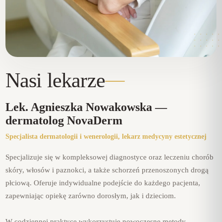
Nasi lekarze
Lek. Agnieszka Nowakowska —
dermatolog NovaDerm
Specjalista dermatologii i wenerologii, lekarz medycyny estetycznej
Specjalizuje się w kompleksowej diagnostyce oraz leczeniu chorób
skóry, włosów i paznokci, a także schorzeń przenoszonych drogą
płciową. Oferuje indywidualne podejście do każdego pacjenta,
zapewniając opiekę zarówno dorosłym, jak i dzieciom.
W codziennej praktyce wykorzystuje nowoczesne metody