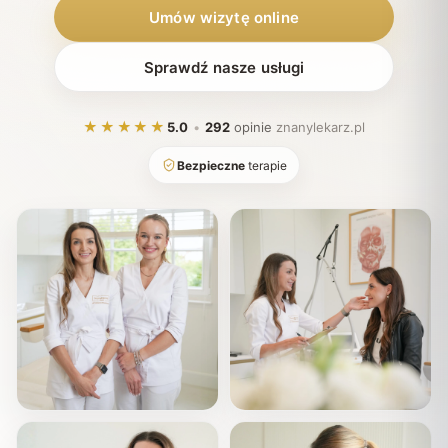
Umów wizytę online
Sprawdź nasze usługi
★★★★★
5.0
•
292
opinie
znanylekarz.pl
Bezpieczne
terapie