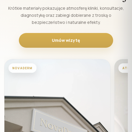
Krótkie materiały pokazujące atmosferę kliniki, konsultacje,
diagnostykę oraz zabiegi dobierane z troską o
bezpieczeństwo i naturalne efekty.
Umów wizytę
NOVADERM
ATM