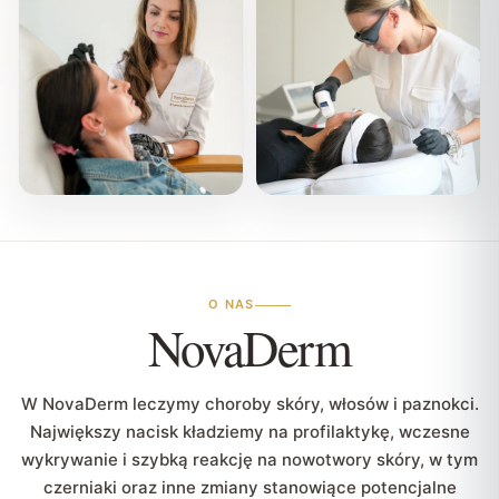
O NAS
NovaDerm
W NovaDerm leczymy choroby skóry, włosów i paznokci.
Największy nacisk kładziemy na profilaktykę, wczesne
wykrywanie i szybką reakcję na nowotwory skóry, w tym
czerniaki oraz inne zmiany stanowiące potencjalne