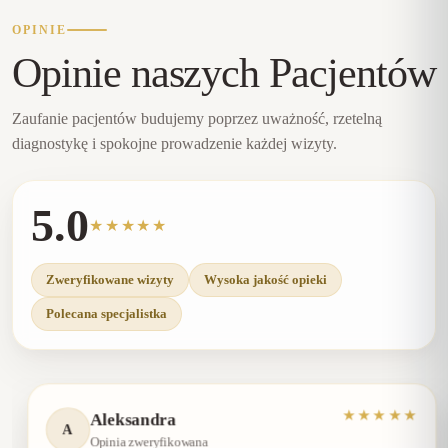
OPINIE
Opinie naszych Pacjentów
Zaufanie pacjentów budujemy poprzez uważność, rzetelną
diagnostykę i spokojne prowadzenie każdej wizyty.
5.0
★★★★★
Zweryfikowane wizyty
Wysoka jakość opieki
Polecana specjalistka
★★★★★
Aleksandra
A
Opinia zweryfikowana