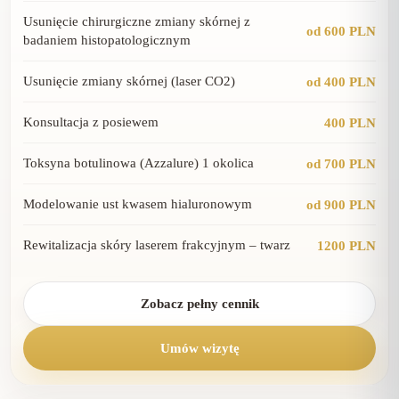
Usunięcie chirurgiczne zmiany skórnej z
od 600 PLN
badaniem histopatologicznym
Usunięcie zmiany skórnej (laser CO2)
od 400 PLN
Konsultacja z posiewem
400 PLN
Toksyna botulinowa (Azzalure) 1 okolica
od 700 PLN
Modelowanie ust kwasem hialuronowym
od 900 PLN
Rewitalizacja skóry laserem frakcyjnym – twarz
1200 PLN
Zobacz pełny cennik
Umów wizytę